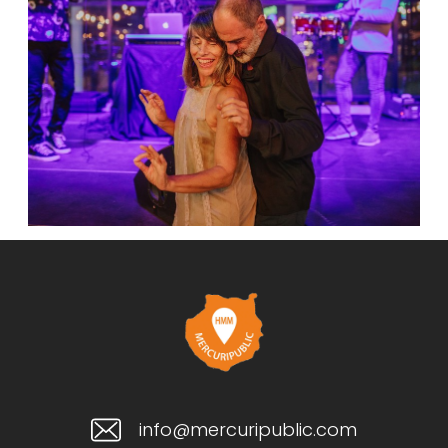
info@mercuripublic.com